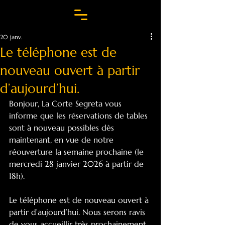
20 janv.
Le téléphone est de
nouveau ouvert à partir
d’aujourd’hui.
Bonjour, La Corte Segreta vous 
informe que les réservations de tables 
sont à nouveau possibles dès 
maintenant, en vue de notre 
réouverture la semaine prochaine (le 
mercredi 28 janvier 2026 à partir de 
18h).
Le téléphone est de nouveau ouvert à 
partir d’aujourd’hui. Nous serons ravis 
de vous accueillir très prochainement.