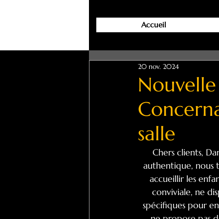
Accueil
20 nov. 2024
Nouvelle 
Concerna
salle
Chers clients, D
authentique, nous 
accueillir les enf
conviviale, ne d
spécifiques pour enf
ne propose pas de