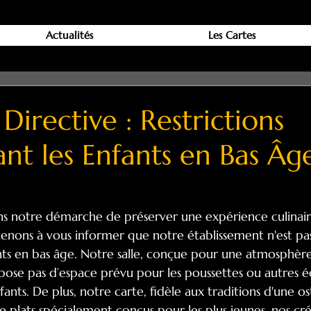
Actualités
Les Cartes
Directive : Restrictions
nt les Enfants en Bas Âg
ans notre démarche de préserver une expérience culinair
tenons à vous informer que notre établissement n'est pa
ants en bas âge. Notre salle, conçue pour une atmosphère
ispose pas d’espace prévu pour les poussettes ou autres 
ants. De plus, notre carte, fidèle aux traditions d'une ost
 plats spécialement conçus pour les plus jeunes, nos cré