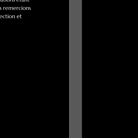
s remercions 
ction et 