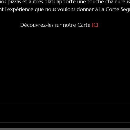
 nos pizzas et autres plats apporte une touche chaleureu
nt l'expérience que nous voulons donner à La Corte Seg
Découvrez-les sur notre Carte 
ICI