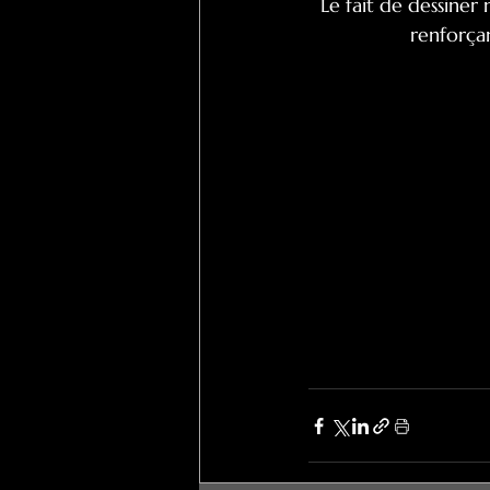
Le fait de dessiner
renforça