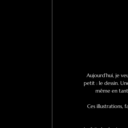
Aujourd’hui, je ve
petit : le dessin. U
même en tant 
Ces illustrations,