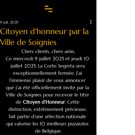
9 juil. 2025
Citoyen d'honneur par la
Ville de Soignies
Chers clients, chers amis,
Ce mercredi 9 juillet 2025 et jeudi 10 
juillet 2025, La Corte Segreta sera 
exceptionnellement fermée. J’ai 
l’immense plaisir de vous annoncer 
que j'ai été officiellement invité par la 
Ville de Soignies pour recevoir le titre 
de 
Citoyen d’Honneur
. Cette 
distinction, extrêmement précieuse, 
fait partie d’une sélection nationale 
qui valorise les 10 meilleurs pizzaiolos 
de Belgique.