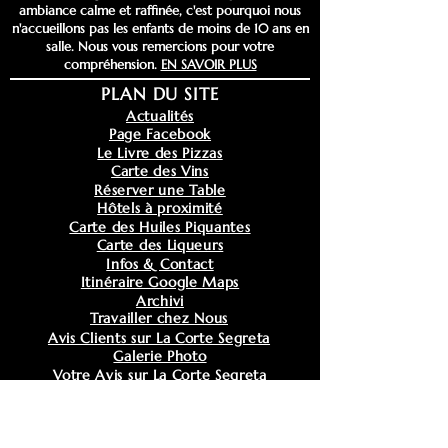
ambiance calme et raffinée, c'est pourquoi nous
n'accueillons pas les enfants de moins de 10 ans en
salle. Nous vous remercions pour votre
compréhension.
EN SAVOIR PLUS
PLAN DU SITE
Actualités
Page Facebook
Le Livre des Pizzas
Carte des Vins
Réserver une Table
Hôtels à proximité
Carte des Huiles Piquantes
Carte des Liqueurs
Infos & Contact
Itinéraire Google Maps
Archivi
Travailler chez Nous
Avis Clients sur La Corte Segreta
Galerie Photo
Votre Avis sur
La Corte Segreta
Votre Suggestion de Pizza
Mentions Légales
Politique de Confidentialité