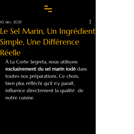
10 déc. 2025
Le Sel Marin, Un Ingrédient
Simple, Une Différence
Réelle
À La Corte Segreta, nous utilisons 
exclusivement du sel marin iodé
 dans 
toutes nos préparations. Ce choix, 
bien plus réfléchi qu’il n’y paraît, 
influence directement la qualité  de 
notre cuisine.